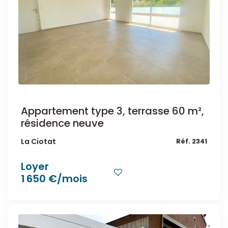
Appartement type 3, terrasse 60 m²,
résidence neuve
La Ciotat
Réf. 2341
Loyer
1 650 €/mois