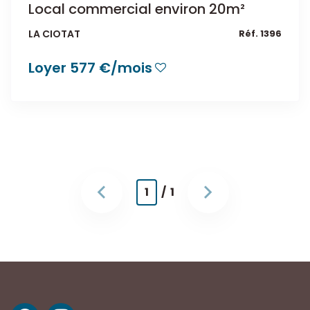
Local commercial environ 20m²
LA CIOTAT
Réf. 1396
Loyer 577 €/mois
1
/ 1