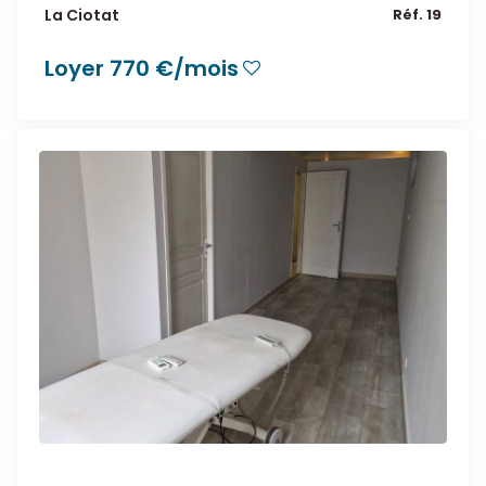
La Ciotat
Réf. 19
Loyer 770 €/mois