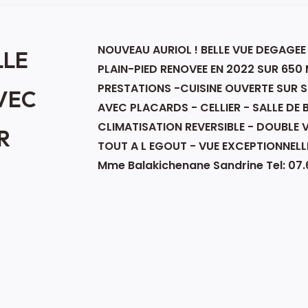
NOUVEAU AURIOL ! BELLE VUE DEGAGEE
LLE
PLAIN-PIED RENOVEE EN 2022 SUR 650 
PRESTATIONS -CUISINE OUVERTE SUR
AVEC
AVEC PLACARDS - CELLIER - SALLE DE 
CLIMATISATION REVERSIBLE - DOUBLE 
R
TOUT A L EGOUT - VUE EXCEPTIONNELLE 
Mme Balakichenane Sandrine Tel: 07.