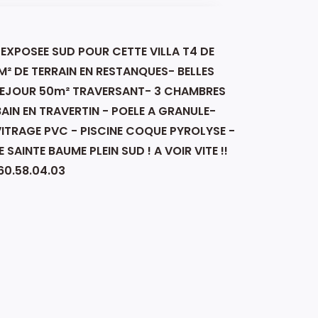
 EXPOSEE SUD POUR CETTE VILLA T4 DE
M² DE TERRAIN EN RESTANQUES- BELLES
 SEJOUR 50m² TRAVERSANT- 3 CHAMBRES
BAIN EN TRAVERTIN - POELE A GRANULE-
VITRAGE PVC - PISCINE COQUE PYROLYSE -
SAINTE BAUME PLEIN SUD ! A VOIR VITE !!
60.58.04.03