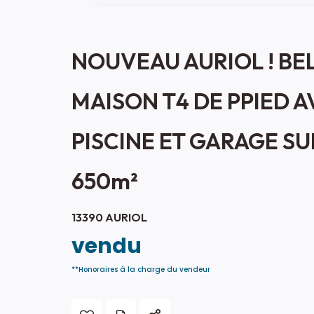
NOUVEAU AURIOL ! BE
MAISON T4 DE PPIED 
PISCINE ET GARAGE SU
650m²
13390 AURIOL
vendu
**
Honoraires à la charge du vendeur