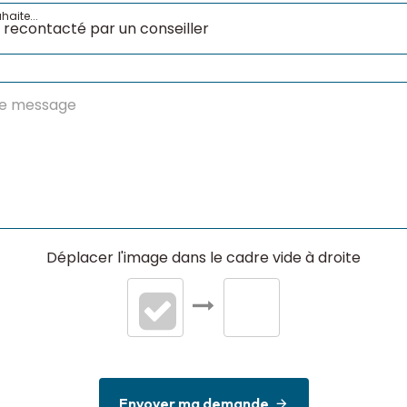
haite...
Déplacer l'image dans le cadre vide à droite
Envoyer ma demande