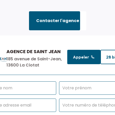
Contacter l'agence
AGENCE DE SAINT JEAN
Appeler
28 b
185 avenue de Saint-Jean,
13600 La Ciotat