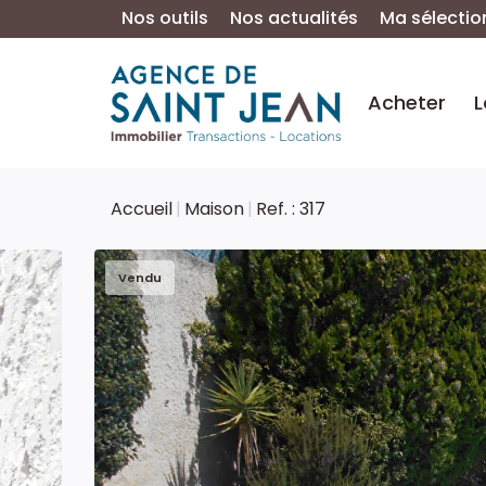
Nos outils
Nos actualités
Ma sélectio
Acheter
L
Accueil
Maison
Ref. : 317
Vendu