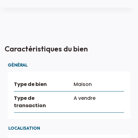
Caractéristiques du bien
GÉNÉRAL
Type de bien
Maison
Type de
A vendre
transaction
LOCALISATION