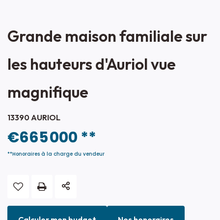
Grande maison familiale sur
les hauteurs d'Auriol vue
magnifique
13390 AURIOL
€665 000
**
**
Honoraires à la charge du vendeur
Calculer mon budget
Nos honoraires