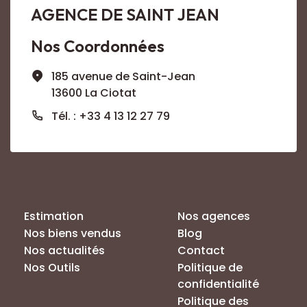
AGENCE DE SAINT JEAN
Nos Coordonnées
185 avenue de Saint-Jean
13600 La Ciotat
Tél. : +33 4 13 12 27 79
Nos Services
Liens pratiques
Estimation
Nos agences
Nos biens vendus
Blog
Nos actualités
Contact
Nos Outils
Politique de
confidentialité
Politique des