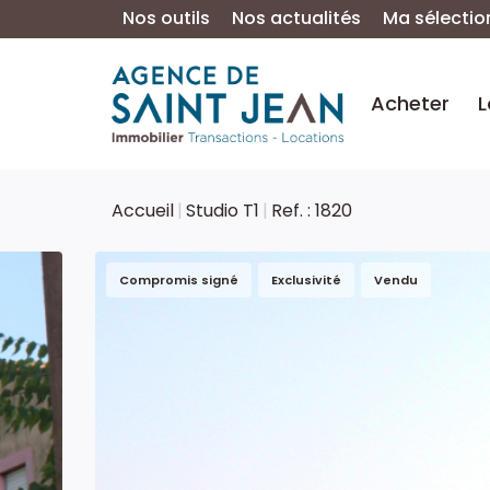
Nos outils
Nos actualités
Ma sélectio
Acheter
L
Accueil
Studio T1
Ref. : 1820
Compromis signé
Exclusivité
Vendu