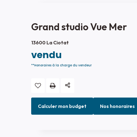
Grand studio Vue Mer
13600 La Ciotat
vendu
**
Honoraires à la charge du vendeur
Calculer mon budget
Nos honoraires