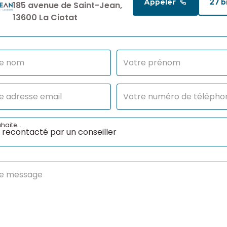
Appeler
27 b
185 avenue de Saint-Jean,
13600 La Ciotat
haite...