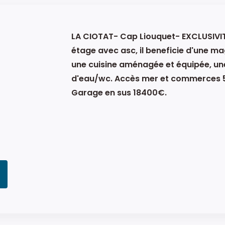
LA CIOTAT- Cap Liouquet- EXCLUSIVITE
étage avec asc, il beneficie d'une ma
une cuisine aménagée et équipée, une 
d'eau/wc. Accès mer et commerces 5
Garage en sus 18400€.