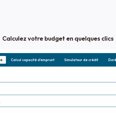
Calculez votre budget en quelques clics
re
Calcul capacité d'emprunt
Simulateur de crédit
Dur