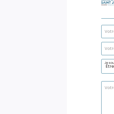
Je sou