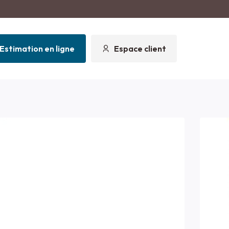
Estimation en ligne
Espace client