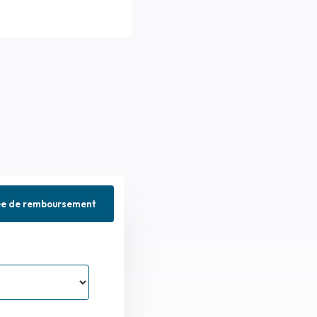
ée de remboursement