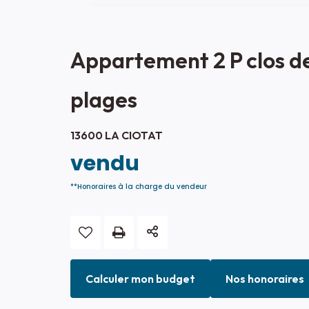
Appartement 2 P clos d
plages
13600 LA CIOTAT
vendu
**
Honoraires à la charge du vendeur
Calculer mon budget
Nos honoraires