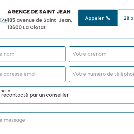
AGENCE DE SAINT JEAN
Appeler
28 b
185 avenue de Saint-Jean,
13600 La Ciotat
haite...