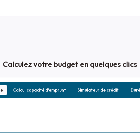
Calculez votre budget en quelques clics
re
Calcul capacité d'emprunt
Simulateur de crédit
Dur