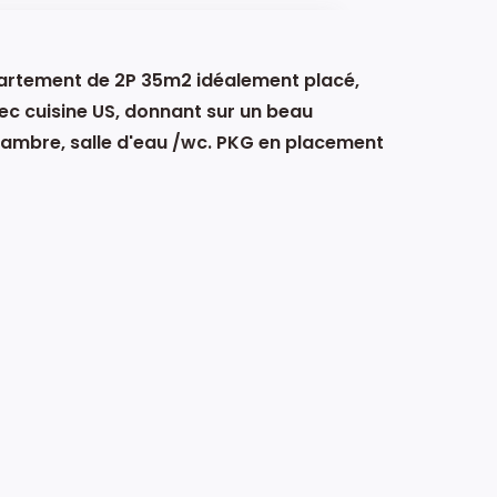
partement de 2P 35m2 idéalement placé,
ec cuisine US, donnant sur un beau
hambre, salle d'eau /wc. PKG en placement