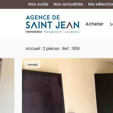
Nos outils
Nos actualités
Ma sélectio
Acheter
L
Accueil
2 pièces
Ref. : 1819
Vendu