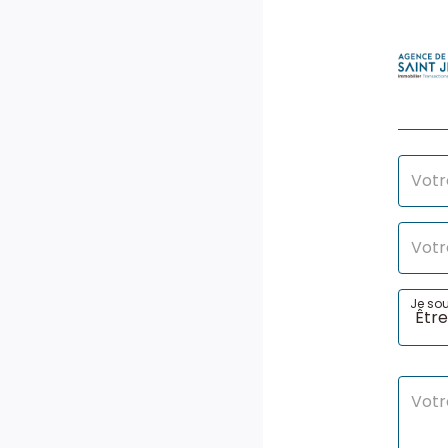
Je sou