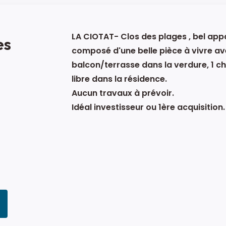
LA CIOTAT- Clos des plages , bel ap
es
composé d'une belle pièce à vivre av
balcon/terrasse dans la verdure, 1 c
libre dans la résidence.
Aucun travaux à prévoir.
Idéal investisseur ou 1ère acquisition.