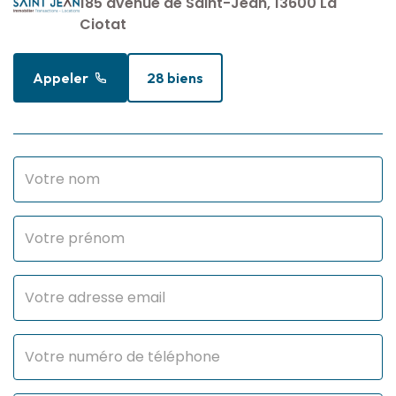
185 avenue de Saint-Jean, 13600 La
Ciotat
Appeler
28 biens