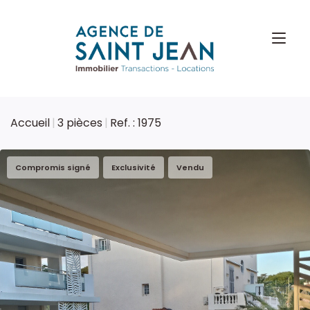
Accueil
3 pièces
Ref. : 1975
Compromis signé
Exclusivité
Vendu