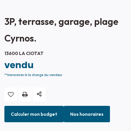
3P, terrasse, garage, plage
Cyrnos.
13600 LA CIOTAT
vendu
**
Honoraires à la charge du vendeur
Calculer mon budget
Nos honoraires