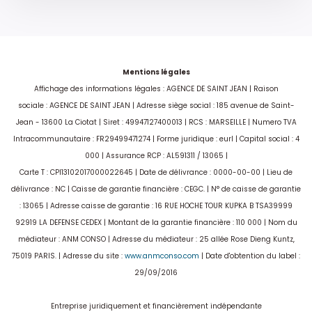
Mentions légales
Affichage des informations légales : AGENCE DE SAINT JEAN | Raison
sociale : AGENCE DE SAINT JEAN | Adresse siège social : 185 avenue de Saint-
Jean - 13600 La Ciotat | Siret : 49947127400013 | RCS : MARSEILLE | Numero TVA
Intracommunautaire : FR29499471274 | Forme juridique : eurl | Capital social : 4
000 | Assurance RCP : AL591311 / 13065 |
Carte T : CPI13102017000022645 | Date de délivrance : 0000-00-00 | Lieu de
délivrance : NC | Caisse de garantie financière : CEGC. | N° de caisse de garantie
: 13065 | Adresse caisse de garantie : 16 RUE HOCHE TOUR KUPKA B TSA39999
92919 LA DEFENSE CEDEX | Montant de la garantie financière : 110 000 | Nom du
médiateur : ANM CONSO | Adresse du médiateur : 25 allée Rose Dieng Kuntz,
75019 PARIS. | Adresse du site :
www.anmconso.com
| Date d'obtention du label :
29/09/2016
Entreprise juridiquement et financièrement indépendante