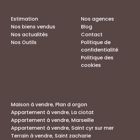
Nos Services
Liens pratiques
Estimation
Nos agences
Nos biens vendus
Blog
Nos actualités
Contact
Nos Outils
Politique de
confidentialité
Politique des
cookies
Annonces par villes
Maison à vendre, Plan d orgon
Appartement à vendre, La ciotat
Appartement à vendre, Marseille
Appartement à vendre, Saint cyr sur mer
Terrain à vendre, Saint zacharie