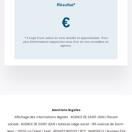
Mentions légales
Affichage des informations légales : AGENCE DE SAINT JEAN | Raison
sociale : AGENCE DE SAINT JEAN | Adresse siège social : 185 avenue de Saint-
Jean - 13600 La Ciotat | Siret : 49947127400013 | RCS : MARSEILLE | Numero TVA