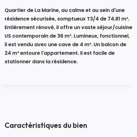
Quartier de La Marine, au calme et au sein d'une
résidence sécurisée, somptueux T3/4 de 74.81 m².
Entièrement rénové, il offre un vaste séjour/cuisine
US contemporain de 36 m². Lumineux, fonctionnel,
il est vendu avec une cave de 4 m². Un balcon de
24 m² entoure l'appartement. Il est facile de
stationner dans la résidence.
Caractéristiques du bien