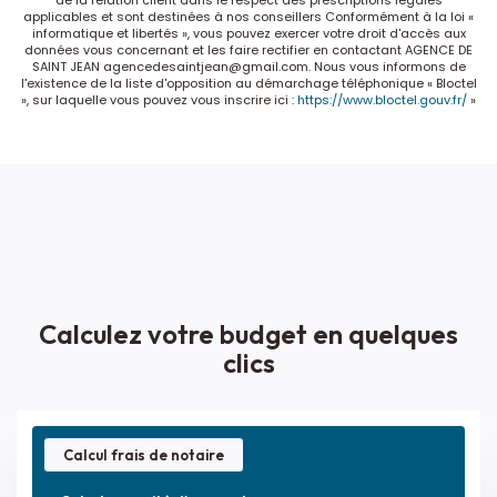
applicables et sont destinées à nos conseillers Conformément à la loi «
informatique et libertés », vous pouvez exercer votre droit d'accès aux
données vous concernant et les faire rectifier en contactant AGENCE DE
SAINT JEAN agencedesaintjean@gmail.com. Nous vous informons de
l'existence de la liste d'opposition au démarchage téléphonique « Bloctel
», sur laquelle vous pouvez vous inscrire ici :
https://www.bloctel.gouv.fr/
»
Calculez votre budget en quelques
clics
Calcul frais de notaire