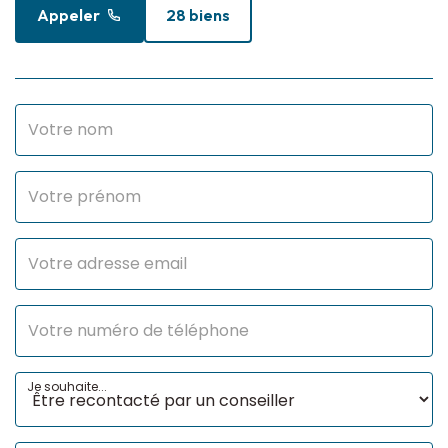
Appeler
28 biens
Je souhaite...