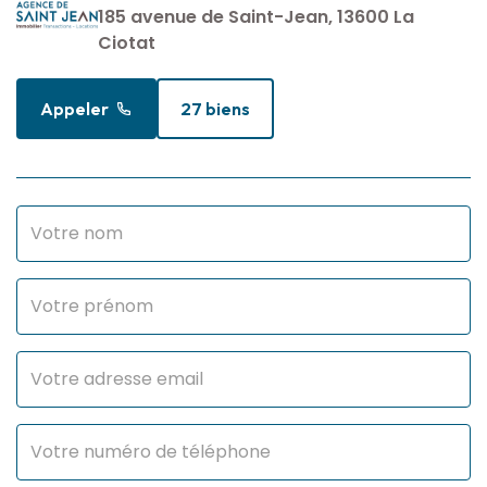
185 avenue de Saint-Jean, 13600 La
Ciotat
Appeler
27 biens