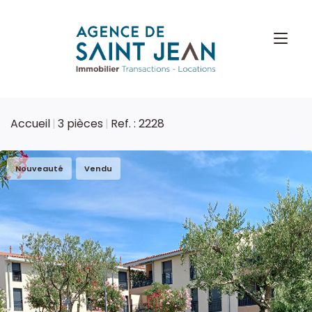
Accueil
3 pièces
Ref. : 2228
Nouveauté
Vendu