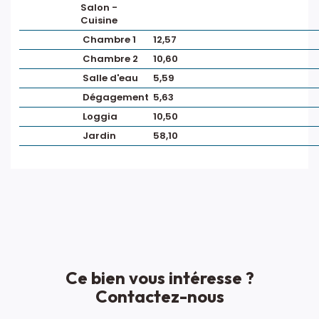
Salon -
Cuisine
Chambre 1
12,57
Chambre 2
10,60
Salle d'eau
5,59
Dégagement
5,63
Loggia
10,50
Jardin
58,10
Ce bien vous intéresse ?
Contactez-nous