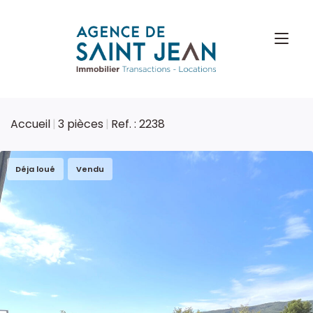
Accueil
3 pièces
Ref. : 2238
Déja loué
Vendu