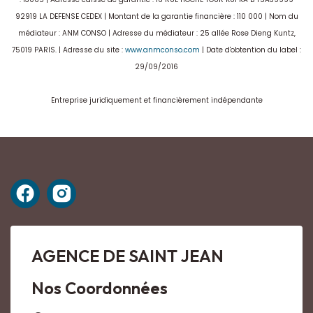
92919 LA DEFENSE CEDEX | Montant de la garantie financière : 110 000 | Nom du
médiateur : ANM CONSO | Adresse du médiateur : 25 allée Rose Dieng Kuntz,
75019 PARIS. | Adresse du site :
www.anmconso.com
| Date d'obtention du label :
29/09/2016
Entreprise juridiquement et financièrement indépendante
AGENCE DE SAINT JEAN
Nos Coordonnées