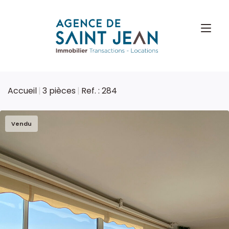
Accueil
3 pièces
Ref. : 284
Vendu