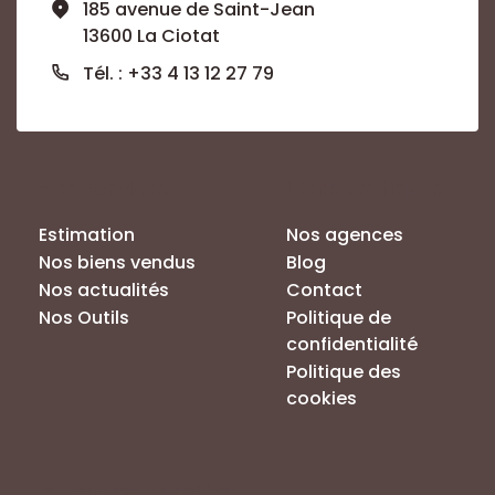
185 avenue de Saint-Jean
13600 La Ciotat
Tél. : +33 4 13 12 27 79
Nos Services
Liens pratiques
Estimation
Nos agences
Nos biens vendus
Blog
Nos actualités
Contact
Nos Outils
Politique de
confidentialité
Politique des
cookies
Annonces par villes