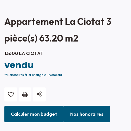
Appartement La Ciotat 3
pièce(s) 63.20 m2
13600 LA CIOTAT
vendu
**
Honoraires à la charge du vendeur
Calculer mon budget
Nos honoraires