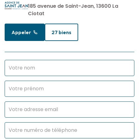
185 avenue de Saint-Jean, 13600 La
Ciotat
Appeler
27 biens