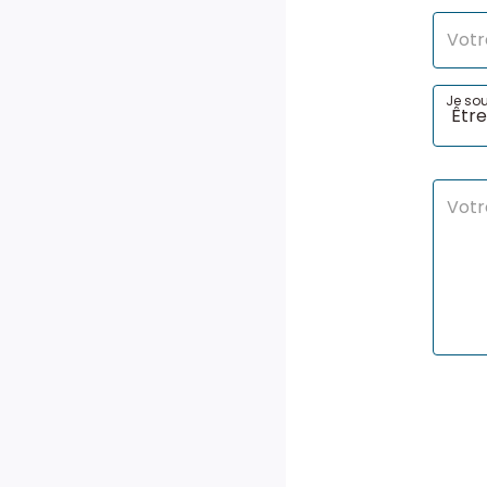
Je sou