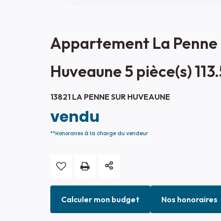
Appartement La Penne 
Huveaune 5 pièce(s) 113
13821 LA PENNE SUR HUVEAUNE
vendu
**
Honoraires à la charge du vendeur
Calculer mon budget
Nos honoraires