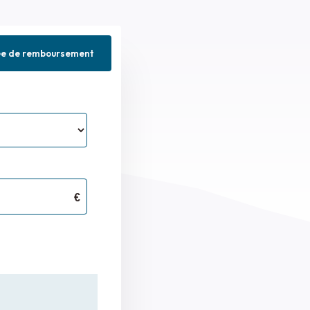
ée de remboursement