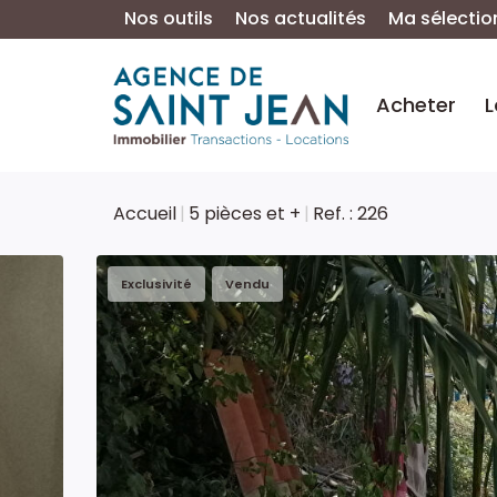
Nos outils
Nos actualités
Ma sélectio
Acheter
L
Accueil
5 pièces et +
Ref. : 226
Exclusivité
Vendu