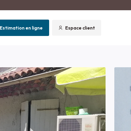
Estimation en ligne
Espace client