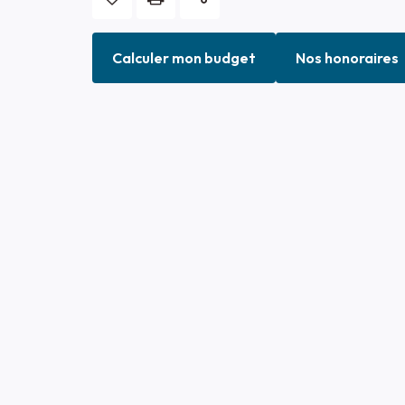
Calculer mon budget
Nos honoraires