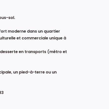
ous-sol.
fort moderne dans un quartier
ulturelle et commerciale unique à
e desserte en transports (métro et
cipale, un pied-à-terre ou un
83