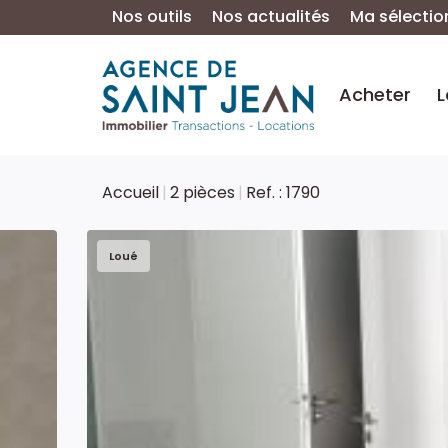
Nos outils
Nos actualités
Ma sélectio
Acheter
L
Accueil
2 pièces
Ref. : 1790
Loué