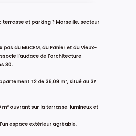
terrasse et parking ? Marseille, secteur
x pas du MuCEM, du Panier et du Vieux-
associe l'audace de l'architecture
s 30.
ppartement T2 de 36,09 m², situé au 3?
9 m² ouvrant sur la terrasse, lumineux et
d'un espace extérieur agréable,