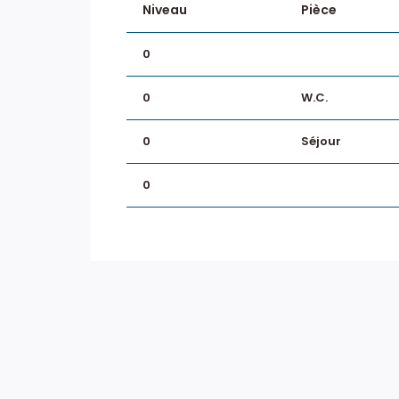
Niveau
Pièce
0
0
W.C.
0
Séjour
0