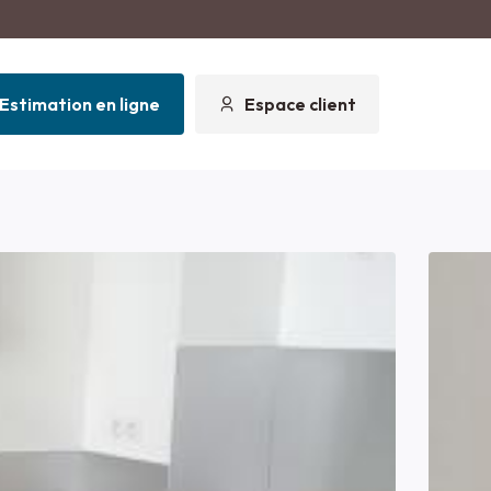
Estimation en ligne
Espace client