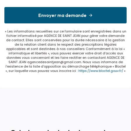
Envoyer ma demande
« Les informations recueillies sur ce formulaire sont enregistrées dans un
fichier informatisé par AGENCE DE SAINT JEAN pour gérer votre demande
de contact. Elles sont conservées pour la durée nécessaire à la gestion
de la relation client dans le respect des prescriptions légales
applicables et sont destinées à nos conseillers Conformément à la loi «
informatique et libertés », vous pouvez exercer votre droit d'accès aux
données vous concernant et les faire rectifier en contactant AGENCE DE
SAINT JEAN agencedesaintjean@gmail.com. Nous vous informons de
l'existence de la liste d'opposition au démarchage téléphonique « Bloctel
», sur laquelle vous pouvez vous inscrire ici :
https://www.bloctel.gouv.fr/
»