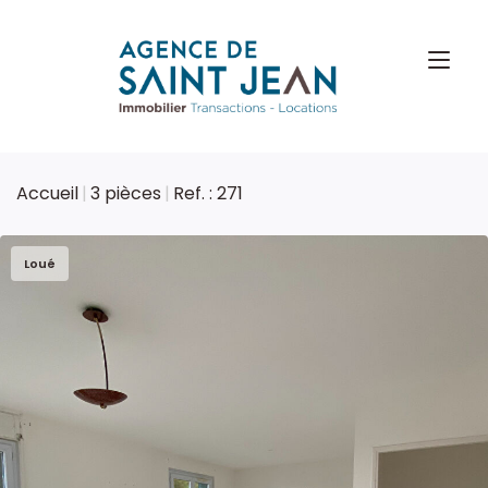
Accueil
3 pièces
Ref. : 271
Loué