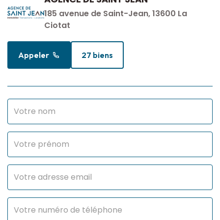
185 avenue de Saint-Jean, 13600 La
Ciotat
Appeler
27 biens