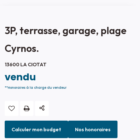
3P, terrasse, garage, plage
Cyrnos.
13600 LA CIOTAT
vendu
**
Honoraires à la charge du vendeur
Calculer mon budget
Nos honoraires