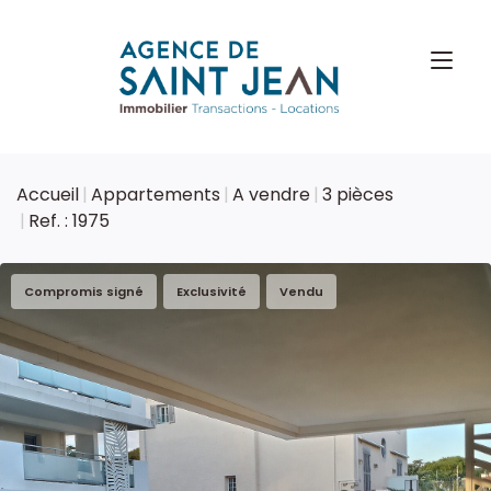
Accueil
Appartements
A vendre
3 pièces
Ref. : 1975
Compromis signé
Exclusivité
Vendu