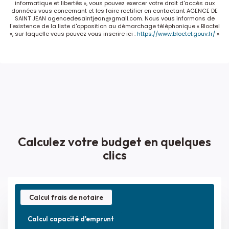
informatique et libertés », vous pouvez exercer votre droit d'accès aux
données vous concernant et les faire rectifier en contactant AGENCE DE
SAINT JEAN agencedesaintjean@gmail.com. Nous vous informons de
l'existence de la liste d'opposition au démarchage téléphonique « Bloctel
», sur laquelle vous pouvez vous inscrire ici :
https://www.bloctel.gouv.fr/
»
Calculez votre budget en quelques
clics
Calcul frais de notaire
Calcul capacité d'emprunt