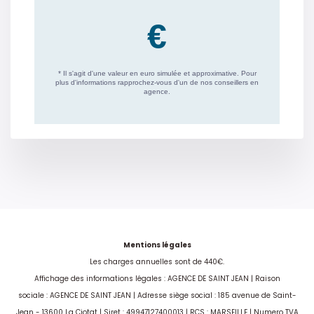
Mentions légales
Les charges annuelles sont de 440€.
Affichage des informations légales : AGENCE DE SAINT JEAN | Raison
sociale : AGENCE DE SAINT JEAN | Adresse siège social : 185 avenue de Saint-
Jean - 13600 La Ciotat | Siret : 49947127400013 | RCS : MARSEILLE | Numero TVA