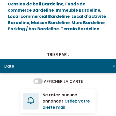
Cession de bail Bardeline
,
Fonds de
commerce Bardeline
,
Immeuble Bardeline
,
Local commercial Bardeline
,
Local d'activité
Bardeline
,
Maison Bardeline
,
Murs Bardeline
,
Parking / box Bardeline
,
Terrain Bardeline
TRIER PAR :
AFFICHER LA CARTE
Ne ratez aucune
annonce !
Créez votre
alerte mail