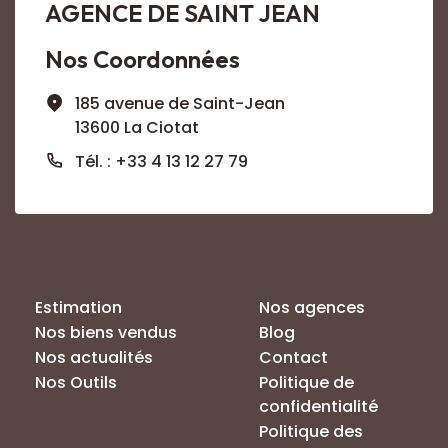
AGENCE DE SAINT JEAN
Nos Coordonnées
185 avenue de Saint-Jean
13600 La Ciotat
Tél. : +33 4 13 12 27 79
Nos Services
Liens pratiques
Estimation
Nos agences
Nos biens vendus
Blog
Nos actualités
Contact
Nos Outils
Politique de
confidentialité
Politique des