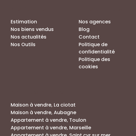
Nos Services
Liens pratiques
Estimation
Nos agences
Nos biens vendus
Blog
Nos actualités
Contact
Nos Outils
Politique de
confidentialité
Politique des
cookies
Annonces par villes
Maison à vendre, La ciotat
Maison à vendre, Aubagne
Appartement à vendre, Toulon
Appartement à vendre, Marseille
Appartement à vendre, Saint cyr sur mer