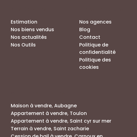
Nos Services
Liens pratiques
Estimation
Nos agences
Nos biens vendus
Blog
Nos actualités
Contact
Nos Outils
Politique de
confidentialité
Politique des
cookies
Annonces par villes
Maison à vendre, Aubagne
Appartement à vendre, Toulon
Appartement à vendre, Saint cyr sur mer
Terrain à vendre, Saint zacharie
Cession de bail à vendre, Carnoux en