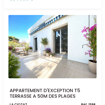
APPARTEMENT D'EXCEPTION T5
TERRASSE A 50M DES PLAGES
LA CIOTAT
Réf. 1398