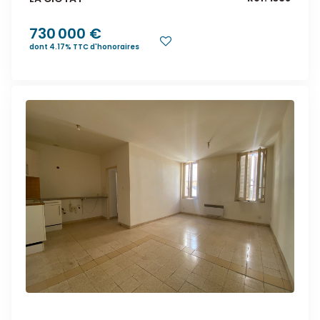
730 000 €
dont 4.17% TTC d'honoraires