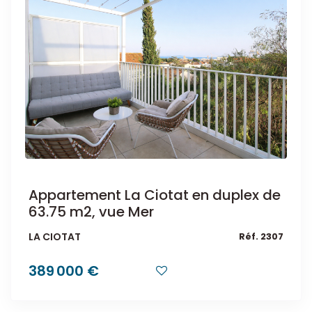
Appartement La Ciotat en duplex de
63.75 m2, vue Mer
LA CIOTAT
Réf. 2307
389 000 €