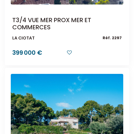
T3/4 VUE MER PROX MER ET
COMMERCES
LA CIOTAT
Réf. 2297
399 000 €