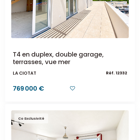
T4 en duplex, double garage,
terrasses, vue mer
LA CIOTAT
Réf. 12332
769 000 €
Co Exclusivité