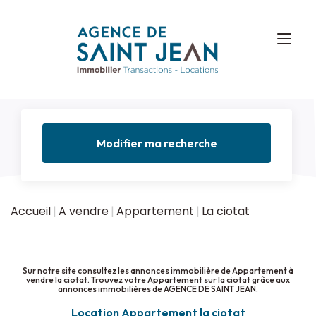
Modifier ma recherche
Accueil
A vendre
Appartement
La ciotat
Sur notre site consultez les annonces immobilière de Appartement à
vendre la ciotat. Trouvez votre Appartement sur la ciotat grâce aux
annonces immobilières de AGENCE DE SAINT JEAN.
Location Appartement la ciotat